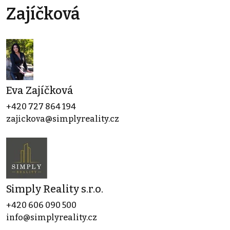
Zajíčková
Eva Zajíčková
+420 727 864 194
zajickova@simplyreality.cz
Simply Reality s.r.o.
+420 606 090 500
info@simplyreality.cz