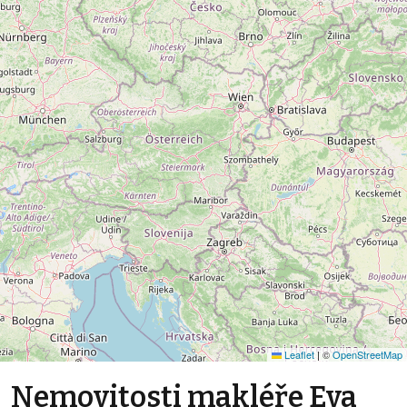
Leaflet
|
©
OpenStreetMap
Nemovitosti makléře Eva