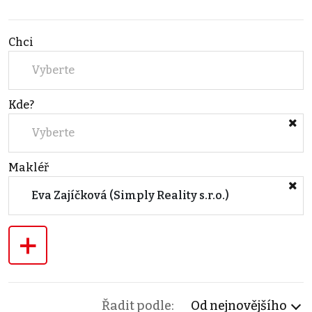
Chci
Vyberte
Kde?
Vyberte
Makléř
Eva Zajíčková (Simply Reality s.r.o.)
+
Řadit podle:
Od nejnovějšího