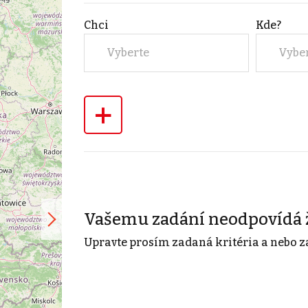
Chci
Kde?
Vyberte
Vybe
+
Vašemu zadání neodpovídá 
Upravte prosím zadaná kritéria a nebo z