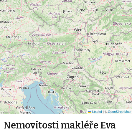
Leaflet
|
©
OpenStreetMap
Nemovitosti makléře Eva