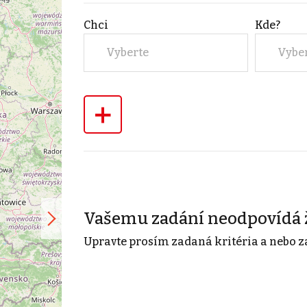
Chci
Kde?
Vyberte
Vybe
+
Vašemu zadání neodpovídá 
Upravte prosím zadaná kritéria a nebo z