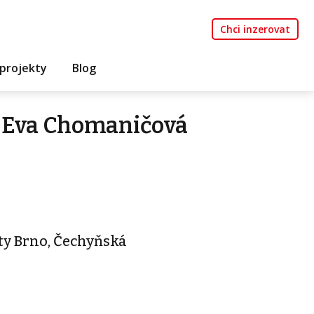
Chci inzerovat
projekty
Blog
 Eva Chomaničová
ty Brno, Čechyňská