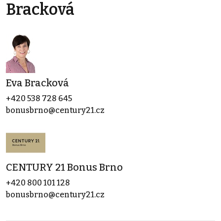
Bracková
Eva Bracková
+420 538 728 645
bonusbrno@century21.cz
CENTURY 21 Bonus Brno
+420 800 101 128
bonusbrno@century21.cz