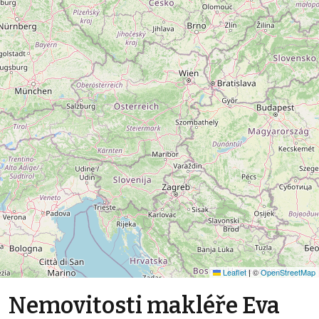
Leaflet
|
©
OpenStreetMap
Nemovitosti makléře Eva