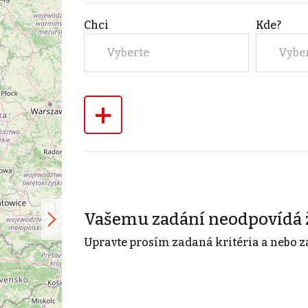
Chci
Kde?
Vyberte
Vybe
+
Vašemu zadání neodpovídá 
Upravte prosím zadaná kritéria a nebo z