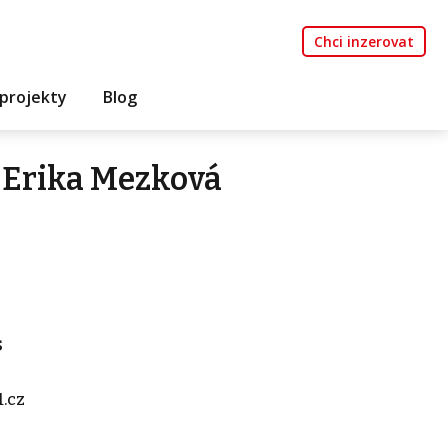
Chci inzerovat
projekty
Blog
 Erika Mezková
s
.cz