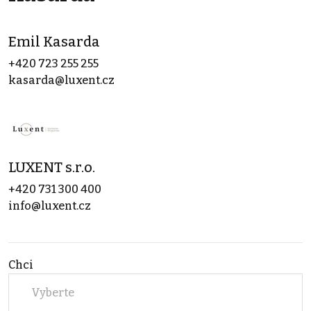
Emil Kasarda
+420 723 255 255
kasarda@luxent.cz
LUXENT s.r.o.
+420 731 300 400
info@luxent.cz
Chci
Vyberte