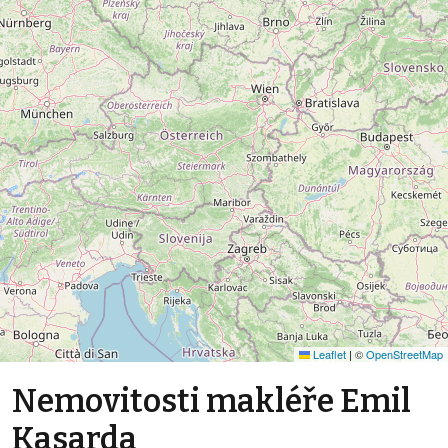
Leaflet
|
©
OpenStreetMap
Nemovitosti makléře Emil
Kasarda