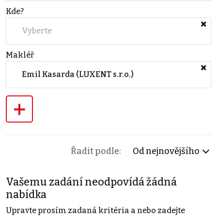
Kde?
Vyberte
Makléř
Emil Kasarda (LUXENT s.r.o.)
+
Řadit podle:
Od nejnovějšího
Vašemu zadání neodpovídá žádná
nabídka
Upravte prosím zadaná kritéria a nebo zadejte