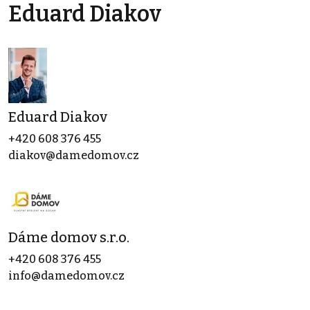
Eduard Diakov
Eduard Diakov
+420 608 376 455
diakov@damedomov.cz
Dáme domov s.r.o.
+420 608 376 455
info@damedomov.cz