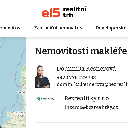
emovitosti
Zahraniční nemovitosti
Developerské 
Nemovitosti makléře
Dominika Kesnerová
+420 776 039 738
dominika.kesnerova@bezrealit
Bezrealitky s.r.o.
inzerce@bezrealitky.cz