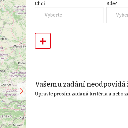
Chci
Kde?
Vyberte
Vybe
+
Vašemu zadání neodpovídá 
Upravte prosím zadaná kritéria a nebo z