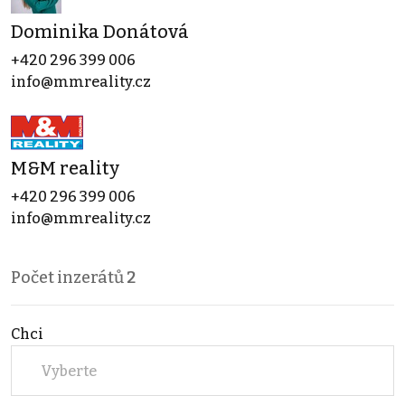
Dominika Donátová
+420 296 399 006
info@mmreality.cz
M&M reality
+420 296 399 006
info@mmreality.cz
Počet inzerátů
2
Chci
Vyberte