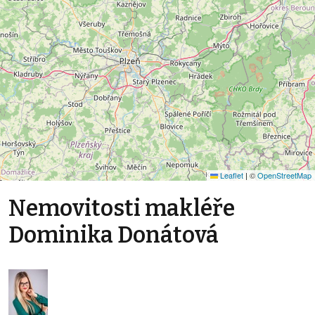
Leaflet
|
©
OpenStreetMap
Nemovitosti makléře
Dominika Donátová