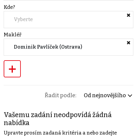
Kde?
Vyberte
Makléř
Dominik Pavlíček (Ostrava)
+
Řadit podle:
Od nejnovějšího
Vašemu zadání neodpovídá žádná
nabídka
Upravte prosím zadaná kritéria a nebo zadejte