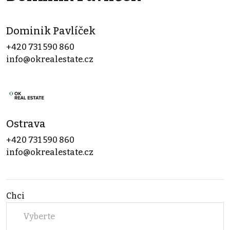
Dominik Pavlíček
+420 731 590 860
info@okrealestate.cz
Ostrava
+420 731 590 860
info@okrealestate.cz
Chci
Vyberte