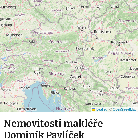
Leaflet
|
©
OpenStreetMap
Nemovitosti makléře
Dominik Pavlíček