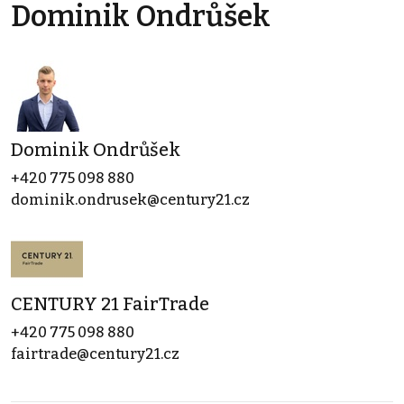
Dominik Ondrůšek
Dominik Ondrůšek
+420 775 098 880
dominik.ondrusek@century21.cz
CENTURY 21 FairTrade
+420 775 098 880
fairtrade@century21.cz