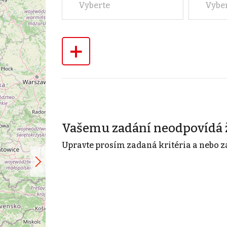
Vyberte
Vybe
+
Vašemu zadání neodpovídá 
Upravte prosím zadaná kritéria a nebo z