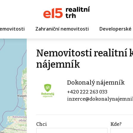
emovitosti
Zahraniční nemovitosti
Developerské 
Nemovitosti realitní
nájemník
Dokonalý nájemník
+420 222 263 033
inzerce@dokonalynajemni
Chci
Kde?