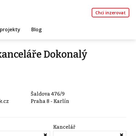
Chci inzerovat
projekty
Blog
 kanceláře Dokonalý
Šaldova 476/9
k.cz
Praha 8 - Karlín
Kancelář