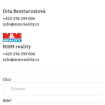
Dita Bezstarostová
+420 296 399 006
info@mmreality.cz
M&M reality
+420 296 399 006
info@mmreality.cz
Chci
Vyberte
Kde?