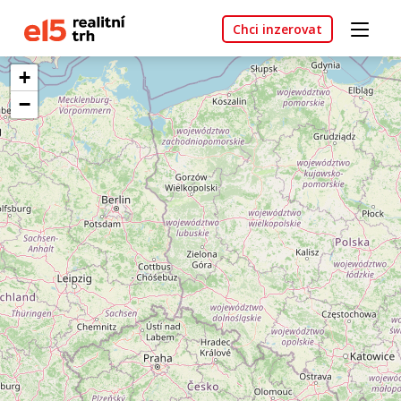
Chci inzerovat
+
−