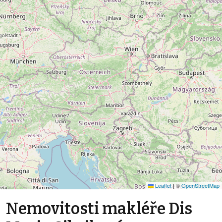
Leaflet
|
©
OpenStreetMap
Nemovitosti makléře Dis