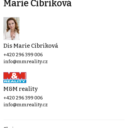
Marie Cibriková
Dis Marie Cibriková
+420 296 399 006
info@mmreality.cz
M&M reality
+420 296 399 006
info@mmreality.cz