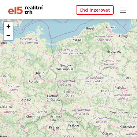
Chci inzerovat
+
−