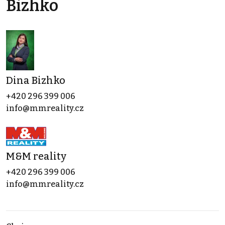
Bizhko
Dina Bizhko
+420 296 399 006
info@mmreality.cz
M&M reality
+420 296 399 006
info@mmreality.cz