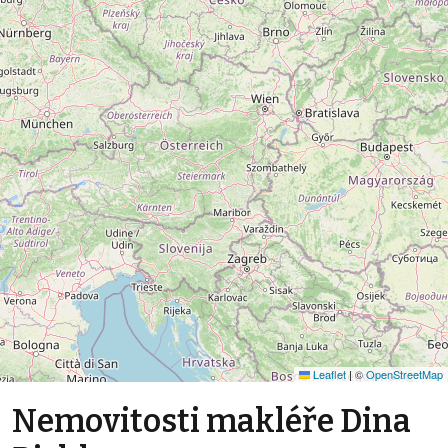
Leaflet
|
©
OpenStreetMap
Nemovitosti makléře Dina