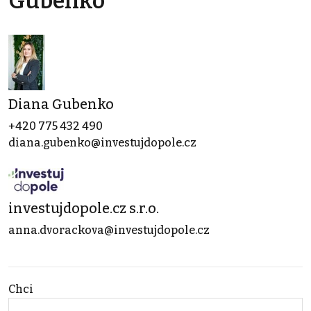
Gubenko
Diana Gubenko
+420 775 432 490
diana.gubenko@investujdopole.cz
investujdopole.cz s.r.o.
anna.dvorackova@investujdopole.cz
Chci