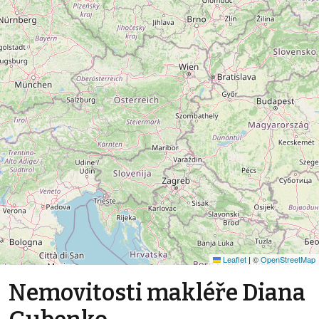
Leaflet
|
©
OpenStreetMap
Nemovitosti makléře Diana