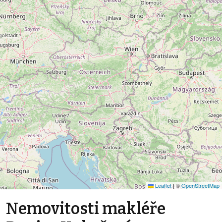
Leaflet
|
©
OpenStreetMap
Nemovitosti makléře