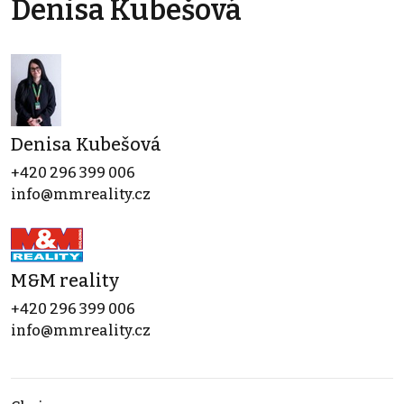
Denisa Kubešová
Denisa Kubešová
+420 296 399 006
info@mmreality.cz
M&M reality
+420 296 399 006
info@mmreality.cz