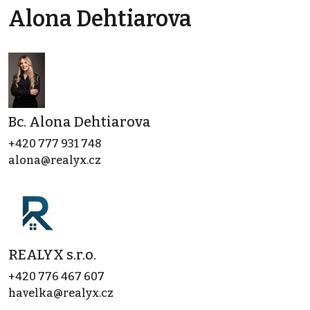
Alona Dehtiarova
Bc. Alona Dehtiarova
+420 777 931 748
alona@realyx.cz
REALYX s.r.o.
+420 776 467 607
havelka@realyx.cz