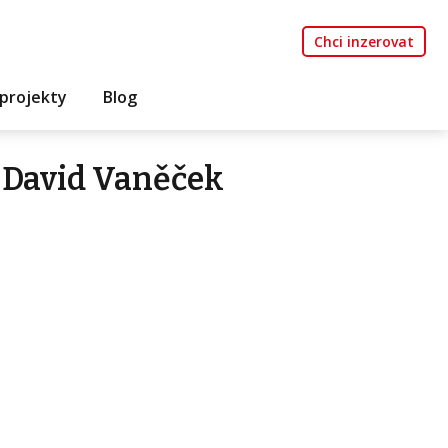
Chci inzerovat
projekty
Blog
 David Vaněček