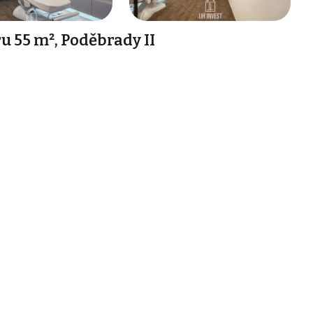
 55 m², Poděbrady II