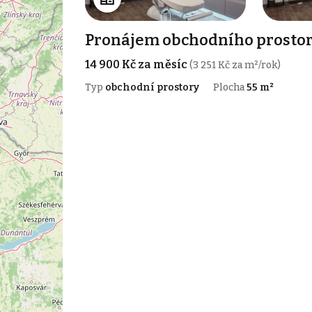
Pronájem obchodního prostoru
14 900 Kč za měsíc
(3 251 Kč za m²/rok)
Typ
obchodní prostory
Plocha
55 m²