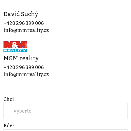
David Suchý
+420 296 399 006
info@mmreality.cz
M&M reality
+420 296 399 006
info@mmreality.cz
Chci
Vyberte
Kde?