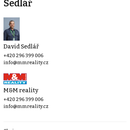
Sedlář
David Sedlář
+420 296 399 006
info@mmreality.cz
M&M reality
+420 296 399 006
info@mmreality.cz