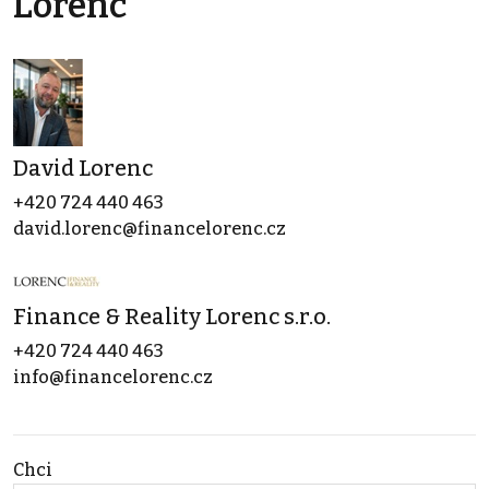
Lorenc
David Lorenc
+420 724 440 463
david.lorenc@financelorenc.cz
Finance & Reality Lorenc s.r.o.
+420 724 440 463
info@financelorenc.cz
Chci