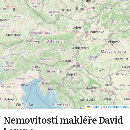
Leaflet
|
©
OpenStreetMap
Nemovitosti makléře David