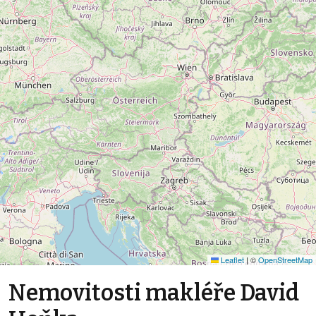
Leaflet
|
©
OpenStreetMap
Nemovitosti makléře David