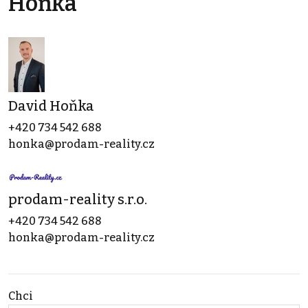
Hoňka
David Hoňka
+420 734 542 688
honka@prodam-reality.cz
prodam-reality s.r.o.
+420 734 542 688
honka@prodam-reality.cz
Chci