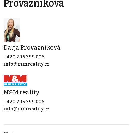
Provazníková
Darja Provazníková
+420 296 399 006
info@mmreality.cz
M&M reality
+420 296 399 006
info@mmreality.cz