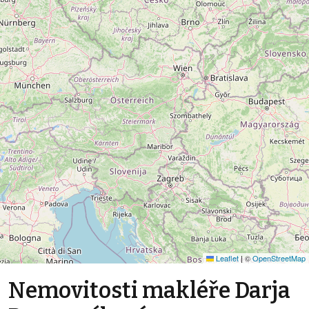
Leaflet
|
©
OpenStreetMap
Nemovitosti makléře Darja