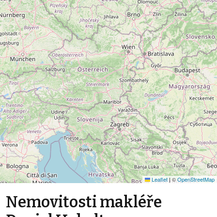
Leaflet
|
©
OpenStreetMap
Nemovitosti makléře