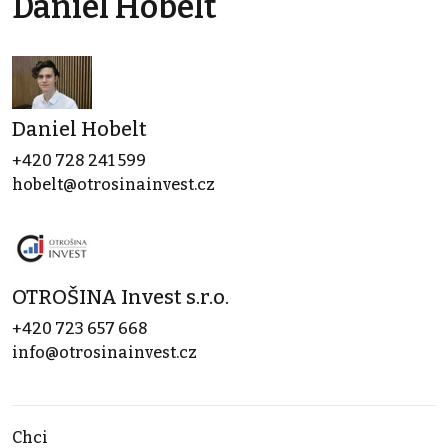
Daniel Hobelt
Daniel Hobelt
+420 728 241 599
hobelt@otrosinainvest.cz
OTROŠINA Invest s.r.o.
+420 723 657 668
info@otrosinainvest.cz
Chci