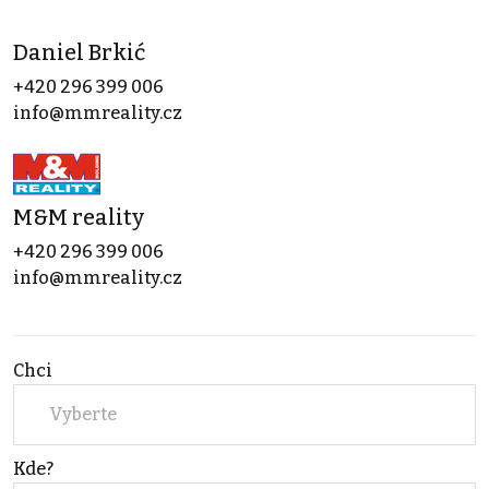
Daniel Brkić
+420 296 399 006
info@mmreality.cz
M&M reality
+420 296 399 006
info@mmreality.cz
Chci
Vyberte
Kde?