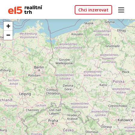
Chci inzerovat
+
−