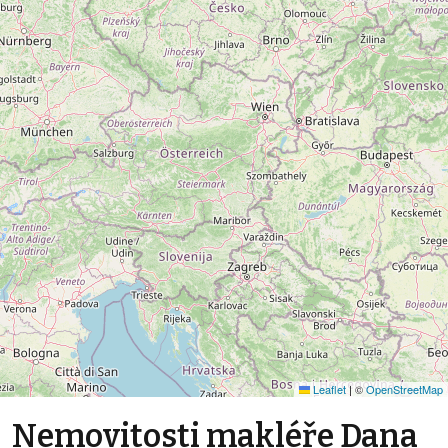
Leaflet
|
©
OpenStreetMap
Nemovitosti makléře Dana