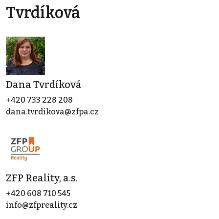
Tvrdíková
Dana Tvrdíková
+420 733 228 208
dana.tvrdikova@zfpa.cz
ZFP Reality, a.s.
+420 608 710 545
info@zfpreality.cz