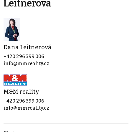
Leitnerová
Dana Leitnerová
+420 296 399 006
info@mmreality.cz
M&M reality
+420 296 399 006
info@mmreality.cz