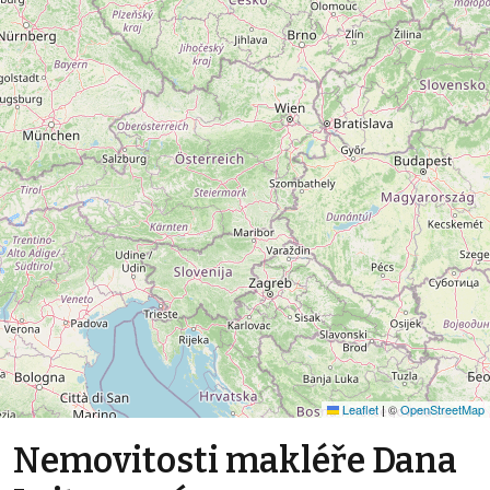
Leaflet
|
©
OpenStreetMap
Nemovitosti makléře Dana