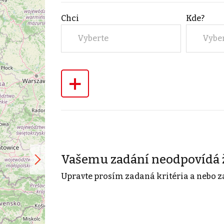
Chci
Kde?
Vyberte
Vybe
+
Vašemu zadání neodpovídá 
Upravte prosím zadaná kritéria a nebo z