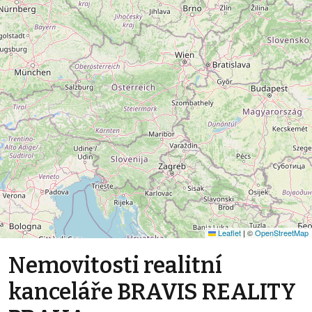
Leaflet
|
©
OpenStreetMap
Nemovitosti realitní
kanceláře BRAVIS REALITY