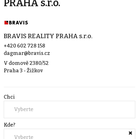
PRAHA s.r.o.
BRAVIS REALITY PRAHA s.r.o.
+420 602 728 158
dagmar@bravis.cz
V domově 2380/52
Praha 3 - Žižkov
Chci
Vyberte
Kde?
Vyberte