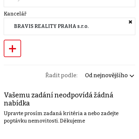
Kancelář
BRAVIS REALITY PRAHA s.r.o.
+
Řadit podle:
Od nejnovějšího
Vašemu zadání neodpovídá žádná
nabídka
Upravte prosím zadaná kritéria a nebo zadejte
poptávku nemovitosti. Děkujeme