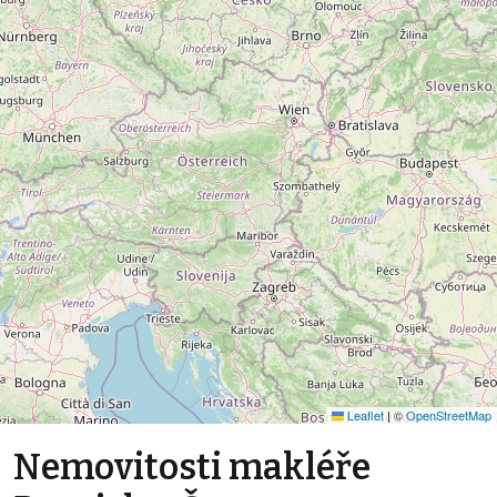
Leaflet
|
©
OpenStreetMap
Nemovitosti makléře