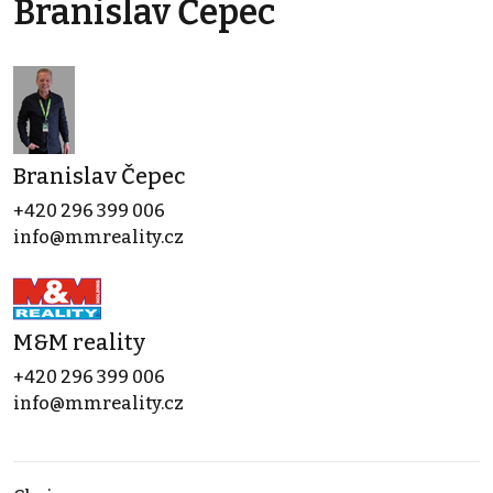
Branislav Čepec
Branislav Čepec
+420 296 399 006
info@mmreality.cz
M&M reality
+420 296 399 006
info@mmreality.cz