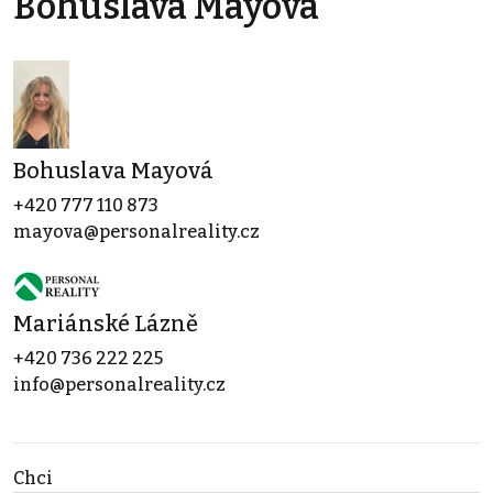
Bohuslava Mayová
Bohuslava Mayová
+420 777 110 873
mayova@personalreality.cz
Mariánské Lázně
+420 736 222 225
info@personalreality.cz
Chci