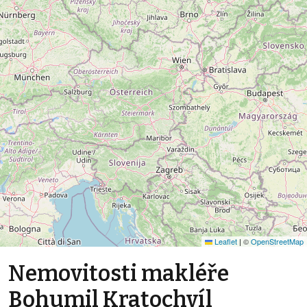
Leaflet
|
©
OpenStreetMap
Nemovitosti makléře
Bohumil Kratochvíl