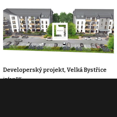
Developerský projekt, Velká Bystřice
info v RK