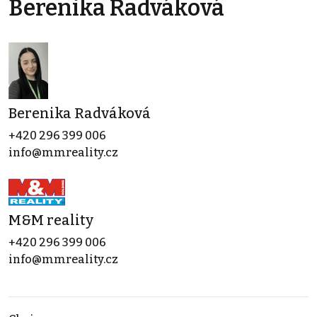
Berenika Radváková
Berenika Radváková
+420 296 399 006
info@mmreality.cz
M&M reality
+420 296 399 006
info@mmreality.cz