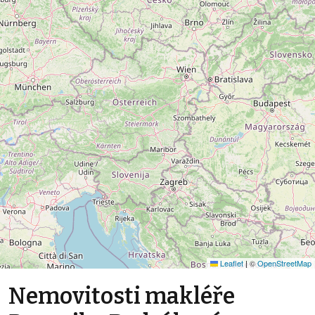
Leaflet
|
©
OpenStreetMap
Nemovitosti makléře