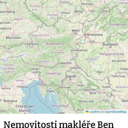
Leaflet
|
©
OpenStreetMap
Nemovitosti makléře Ben