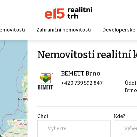
emovitosti
Zahraniční nemovitosti
Developerské 
Nemovitosti realitní
BEMETT Brno
+420 739 592 847
Údol
Brno 
Chci
Kde?
Vyberte
Vybe