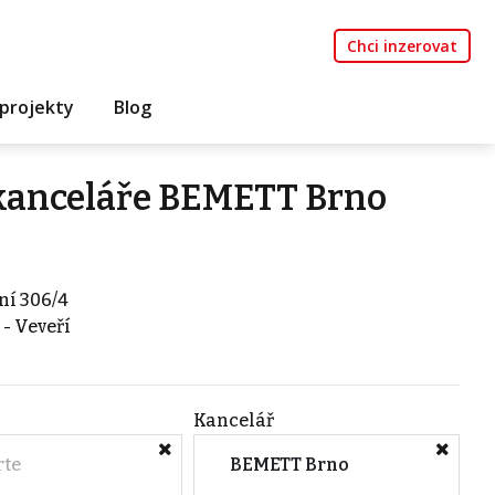
Chci inzerovat
projekty
Blog
 kanceláře BEMETT Brno
ní 306/4
- Veveří
Kancelář
rte
BEMETT Brno