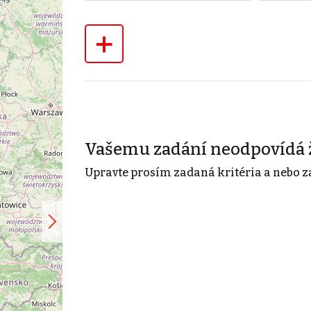
+
Vašemu zadání neodpovídá 
Upravte prosím zadaná kritéria a nebo z