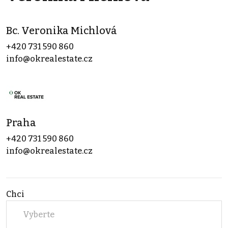
Bc. Veronika Michlová
+420 731 590 860
info@okrealestate.cz
Praha
+420 731 590 860
info@okrealestate.cz
Chci
Vyberte