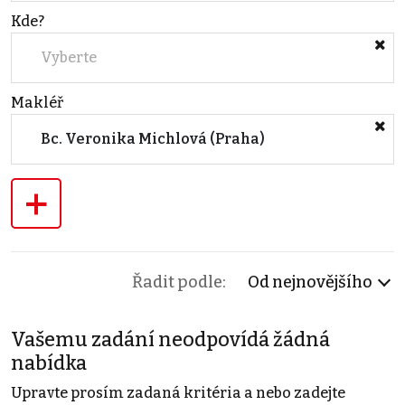
Kde?
Vyberte
Makléř
Bc. Veronika Michlová (Praha)
+
Řadit podle:
Od nejnovějšího
Vašemu zadání neodpovídá žádná
nabídka
Upravte prosím zadaná kritéria a nebo zadejte