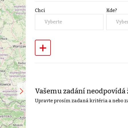
Chci
Kde?
Vyberte
Vybe
+
Vašemu zadání neodpovídá 
Upravte prosím zadaná kritéria a nebo z