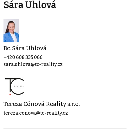
Sára Uhlová
Bc. Sára Uhlová
+420 608 335 066
sara.uhlova@tc-reality.cz
Tereza Cónová Reality s.r.o.
tereza.conova@tc-reality.cz