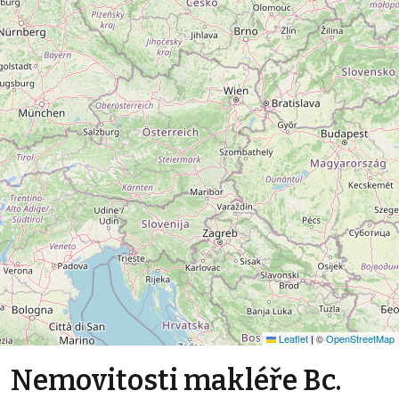
Leaflet
|
©
OpenStreetMap
Nemovitosti makléře Bc.