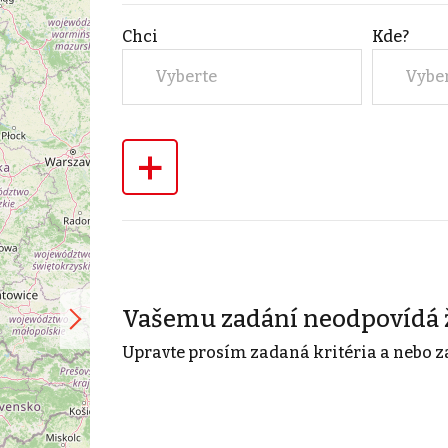
Chci
Kde?
Vyberte
Vybe
+
Vašemu zadání neodpovídá 
Upravte prosím zadaná kritéria a nebo z