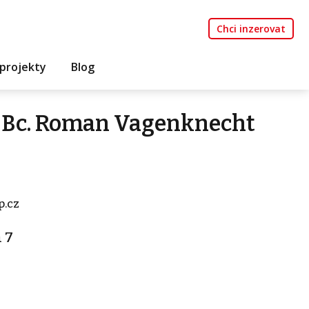
Chci inzerovat
projekty
Blog
 Bc. Roman Vagenknecht
.cz
a 7