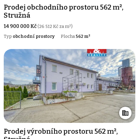
Prodej obchodního prostoru 562 m²,
Stružná
14 900 000 Kč
(26 512 Kč za m²)
Typ
obchodní prostory
Plocha
562 m²
Prodej výrobního prostoru 562 m²,