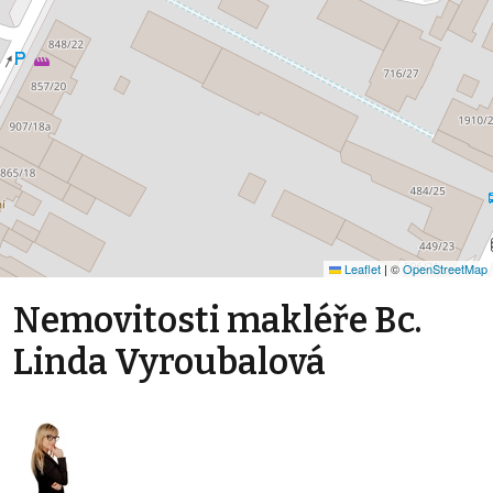
Leaflet
|
©
OpenStreetMap
Nemovitosti makléře Bc.
Linda Vyroubalová