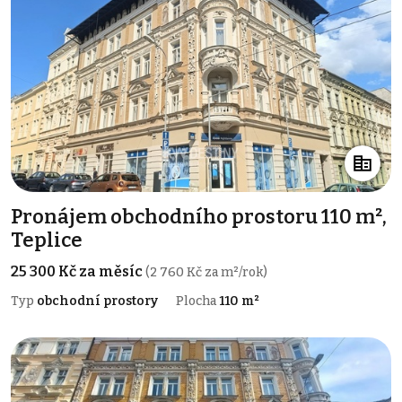
Pronájem obchodního prostoru 110 m²,
Teplice
25 300 Kč za měsíc
(2 760 Kč za m²/rok)
Typ
obchodní prostory
Plocha
110 m²