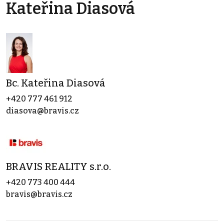
Kateřina Diasová
Bc. Kateřina Diasová
+420 777 461 912
diasova@bravis.cz
BRAVIS REALITY s.r.o.
+420 773 400 444
bravis@bravis.cz