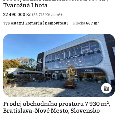
Tvarožná Lhota
22 490 000 Kč
(33 718 Kč za m²)
Typ
ostatní komerční nemovitosti
Plocha
667 m²
Prodej obchodního prostoru 7 930 m²,
Bratislava-Nové Mesto, Slovensko