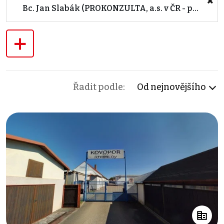
Bc. Jan Slabák (PROKONZULTA, a.s. v ČR - pro import)
+
Řadit podle:
Od nejnovějšího