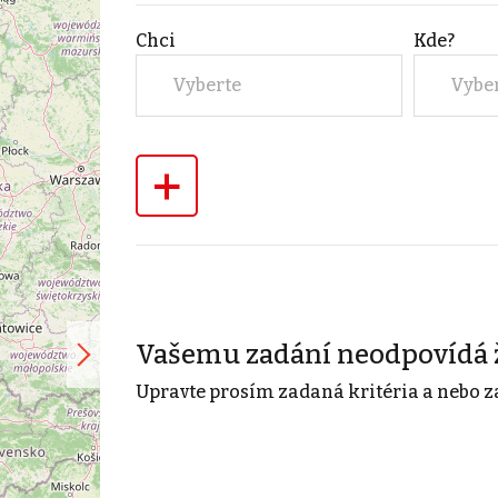
Chci
Kde?
Vyberte
Vybe
+
Vašemu zadání neodpovídá 
Upravte prosím zadaná kritéria a nebo z