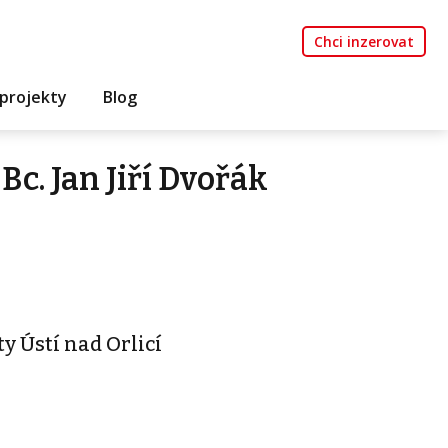
Chci inzerovat
projekty
Blog
c. Jan Jiří Dvořák
y Ústí nad Orlicí