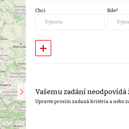
Chci
Kde?
Vyberte
Vybe
+
Vašemu zadání neodpovídá 
Upravte prosím zadaná kritéria a nebo z