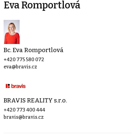
Eva Romportlová
Bc. Eva Romportlová
+420 775 580 072
eva@bravis.cz
BRAVIS REALITY s.r.o.
+420 773 400 444
bravis@bravis.cz