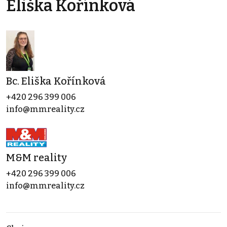
Eliška Kořínková
Bc. Eliška Kořínková
+420 296 399 006
info@mmreality.cz
M&M reality
+420 296 399 006
info@mmreality.cz