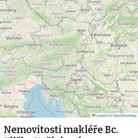
Leaflet
|
©
OpenStreetMap
Nemovitosti makléře Bc.